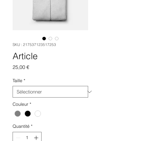
SKU : 217537123517253
Article
Prix
25,00 €
Taille
*
Couleur
*
Quantité
*