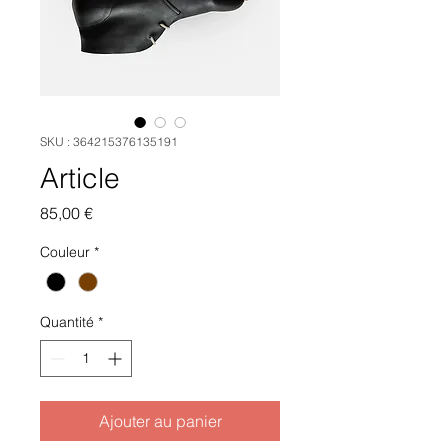
SKU : 364215376135191
Article
Prix
85,00 €
Couleur
*
Quantité
*
Ajouter au panier